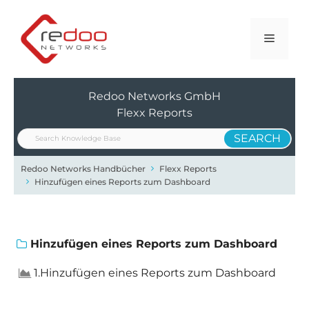
Zum
Inhalt
Menü
springen
Redoo Networks GmbH
Flexx Reports
Redoo Networks Handbücher
Flexx Reports
Hinzufügen eines Reports zum Dashboard
Hinzufügen eines Reports zum Dashboard
1.Hinzufügen eines Reports zum Dashboard