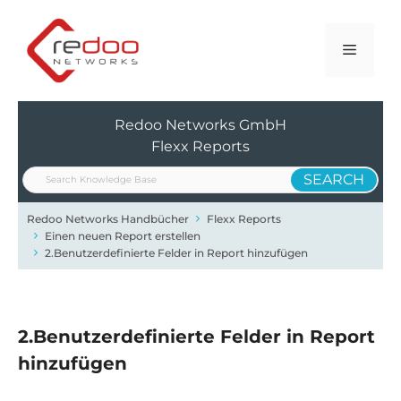
Zum
Inhalt
Menü
springen
Redoo Networks GmbH
Flexx Reports
Redoo Networks Handbücher
Flexx Reports
Einen neuen Report erstellen
2.Benutzerdefinierte Felder in Report hinzufügen
2.Benutzerdefinierte Felder in Report
hinzufügen