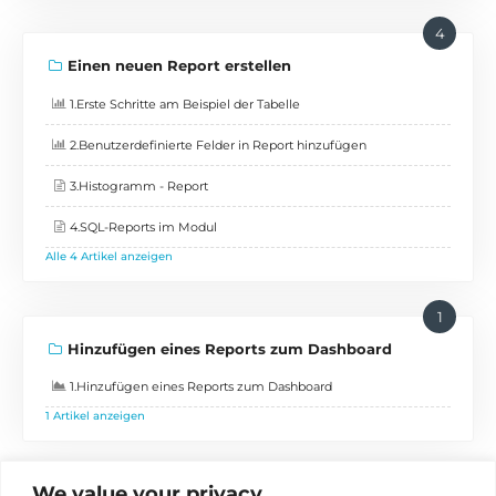
4
Einen neuen Report erstellen
1.Erste Schritte am Beispiel der Tabelle
2.Benutzerdefinierte Felder in Report hinzufügen
3.Histogramm - Report
4.SQL-Reports im Modul
Alle 4 Artikel anzeigen
1
Hinzufügen eines Reports zum Dashboard
1.Hinzufügen eines Reports zum Dashboard
1 Artikel anzeigen
We value your privacy