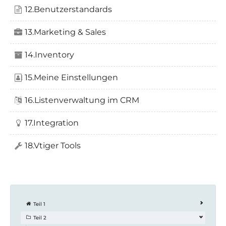
12.Benutzerstandards
13.Marketing & Sales
14.Inventory
15.Meine Einstellungen
16.Listenverwaltung im CRM
17.Integration
18.Vtiger Tools
Teil 1
Teil 2