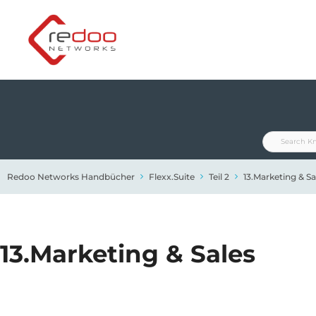
Zum
Inhalt
springen
Redoo Networks Handbücher
Flexx.Suite
Teil 2
13.Marketing & Sa
13.Marketing & Sales