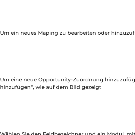
Um ein neues Maping zu bearbeiten oder hinzuzufü
Um eine neue Opportunity-Zuordnung hinzuzufügen
hinzufügen“, wie auf dem Bild gezeigt
Wählen Sie den Feldbezeichner und ein Modul, m