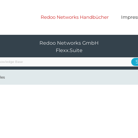
Redoo Networks Handbücher
Impre
Redoo Networks GmbH
Flexx.Suite
les