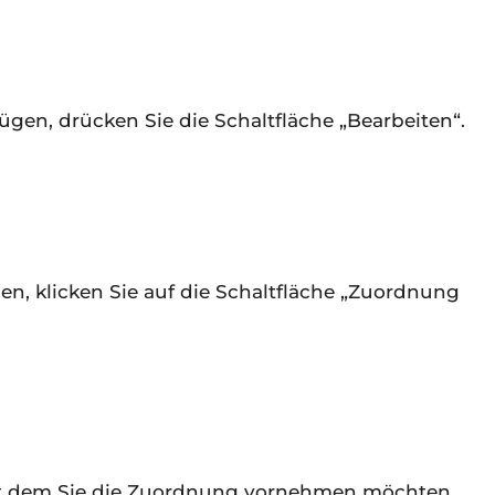
gen, drücken Sie die Schaltfläche „Bearbeiten“.
, klicken Sie auf die Schaltfläche „Zuordnung
it dem Sie die Zuordnung vornehmen möchten