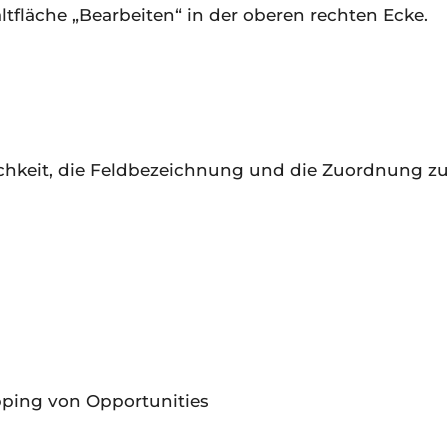
altfläche „Bearbeiten“ in der oberen rechten Ecke.
glichkeit, die Feldbezeichnung und die Zuordnung z
pping von Opportunities