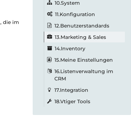
10.System
11.Konfiguration
 die im
12.Benutzerstandards
13.Marketing & Sales
14.Inventory
15.Meine Einstellungen
16.Listenverwaltung im
CRM
17.Integration
18.Vtiger Tools