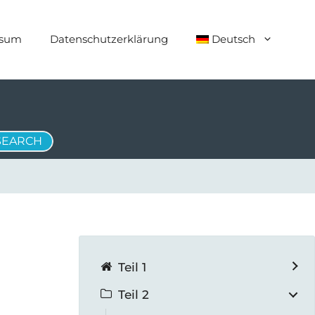
ssum
Datenschutzerklärung
Deutsch
Teil 1
Teil 2