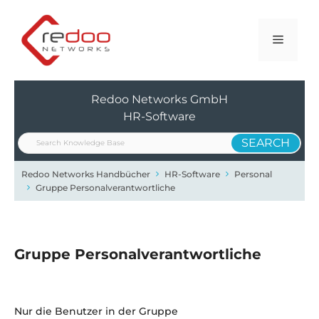
Zum
Inhalt
Menü
springen
Redoo Networks GmbH
HR-Software
Redoo Networks Handbücher
HR-Software
Personal
Gruppe Personalverantwortliche
Gruppe Personalverantwortliche
Nur die Benutzer in der Gruppe