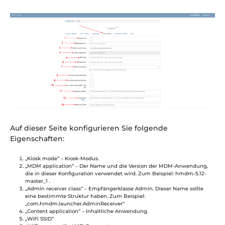
Auf dieser Seite konfigurieren Sie folgende
Eigenschaften:
„Kiosk mode“ – Kiosk-Modus.
„MDM application“ – Der Name und die Version der MDM-Anwendung,
die in dieser Konfiguration verwendet wird. Zum Beispiel: hmdm-5.12-
master_1 .
„Admin receiver class“ – Empfängerklasse Admin. Dieser Name sollte
eine bestimmte Struktur haben. Zum Beispiel:
„com.hmdm.launcher.AdminReceiver“
„Content application“ – Inhaltliche Anwendung.
„WiFi SSID“