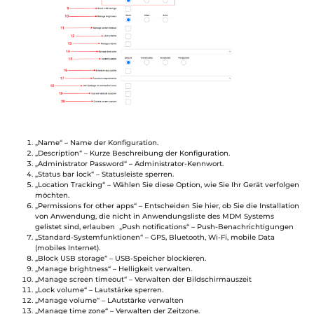
„Name“ – Name der Konfiguration.
„Description“ – Kurze Beschreibung der Konfiguration.
„Administrator Password“ – Administrator-Kennwort.
„Status bar lock“ – Statusleiste sperren.
„Location Tracking“ – Wählen Sie diese Option, wie Sie Ihr Gerät verfolgen
möchten.
„Permissions for other apps“ – Entscheiden Sie hier, ob Sie die Installation
von Anwendung, die nicht in Anwendungsliste des MDM Systems
gelistet sind, erlauben „Push notifications“ – Push-Benachrichtigungen
„Standard-Systemfunktionen“ – GPS, Bluetooth, Wi-Fi, mobile Data
(mobiles Internet).
„Block USB storage“ – USB-Speicher blockieren.
„Manage brightness“ – Helligkeit verwalten.
„Manage screen timeout“ – Verwalten der Bildschirmauszeit
„Lock volume“ – Lautstärke sperren.
„Manage volume“ – LAutstärke verwalten
„Manage time zone“ – Verwalten der Zeitzone.