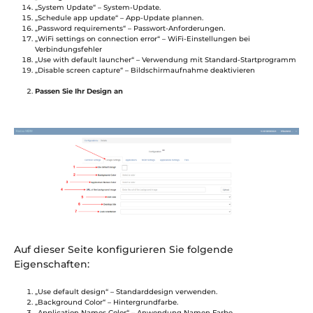
„System Update“ – System-Update.
„Schedule app update“ – App-Update plannen.
„Password requirements“ – Passwort-Anforderungen.
„WiFi settings on connection error“ – WiFi-Einstellungen bei
Verbindungsfehler
„Use with default launcher“ – Verwendung mit Standard-Startprogramm
„Disable screen capture“ – Bildschirmaufnahme deaktivieren
Passen Sie Ihr Design an
Auf dieser Seite konfigurieren Sie folgende
Eigenschaften:
„Use default design“ – Standarddesign verwenden.
„Background Color“ – Hintergrundfarbe.
„Application Names Color“ – Anwendung Namen Farbe.