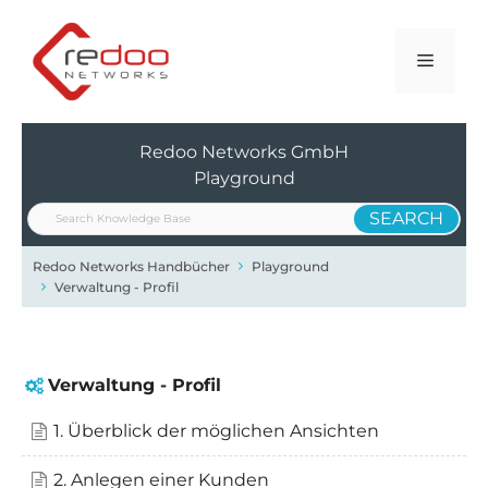
Zum
Inhalt
Menü
springen
Redoo Networks GmbH
Playground
Redoo Networks Handbücher
Playground
Verwaltung - Profil
Verwaltung - Profil
1. Überblick der möglichen Ansichten
2. Anlegen einer Kunden